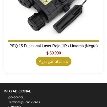
PEQ 15 Funcional Láser Rojo / IR / Linterna (Negro)
$ 59.990
Agregar al carro
INFO ADICIONAL
GO GO GO!
Términos y Condiciones