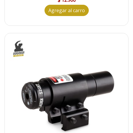
$ 12.900
Agregar al carro