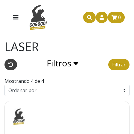
0
LASER
Filtros
Filtrar
Mostrando 4 de 4