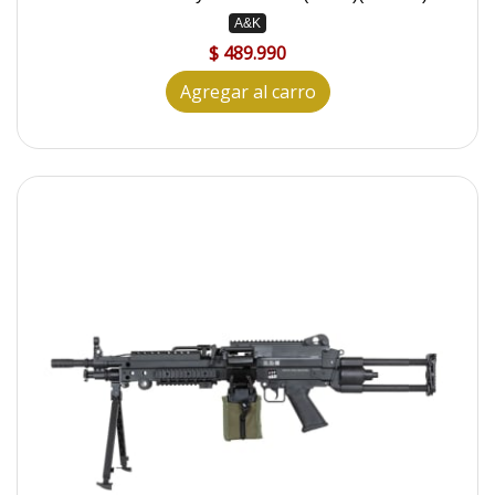
A&K
$ 489.990
Agregar al carro