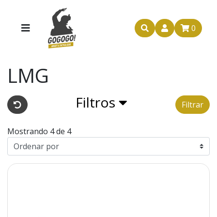
0
LMG
Filtros
Filtrar
Mostrando 4 de 4