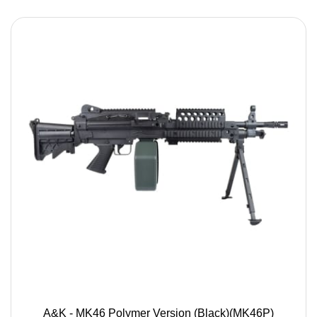
A&K - MK46 Polymer Version (Black)(MK46P)