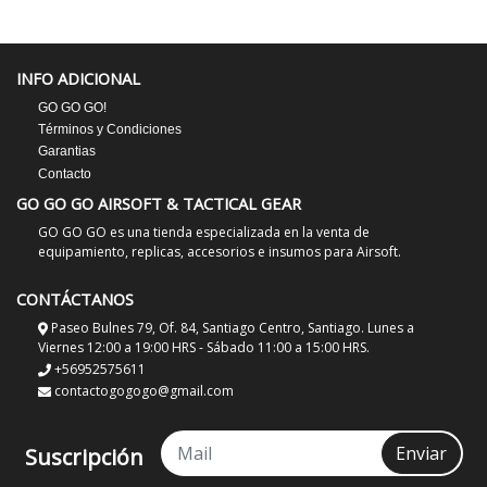
INFO ADICIONAL
GO GO GO!
Términos y Condiciones
Garantias
Contacto
GO GO GO AIRSOFT & TACTICAL GEAR
GO GO GO es una tienda especializada en la venta de
equipamiento, replicas, accesorios e insumos para Airsoft.
CONTÁCTANOS
Paseo Bulnes 79, Of. 84, Santiago Centro, Santiago. Lunes a
Viernes 12:00 a 19:00 HRS - Sábado 11:00 a 15:00 HRS.
+56952575611
contactogogogo@gmail.com
Enviar
Suscripción