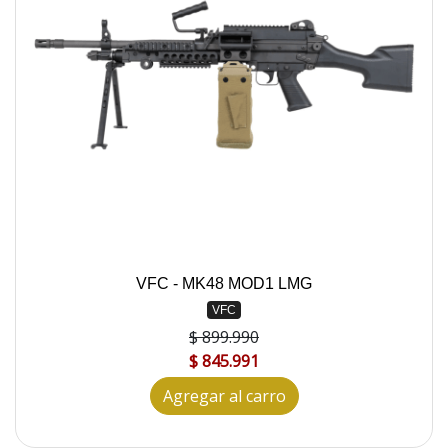
VFC - MK48 MOD1 LMG
VFC
$ 899.990
$ 845.991
Agregar al carro