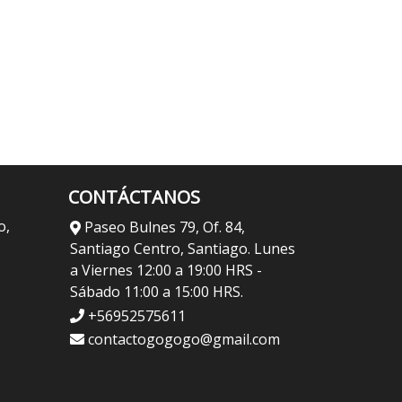
CONTÁCTANOS
o,
Paseo Bulnes 79, Of. 84,
Santiago Centro, Santiago. Lunes
a Viernes 12:00 a 19:00 HRS -
Sábado 11:00 a 15:00 HRS.
+56952575611
contactogogogo@gmail.com