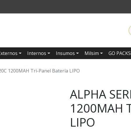
Externos
Internos
Insumos
Milsim
GO PACKS
20C 1200MAH Tri-Panel Batería LIPO
ALPHA SERI
1200MAH Tr
LIPO