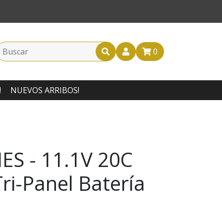
0
!
NUEVOS ARRIBOS!
ES - 11.1V 20C
i-Panel Batería