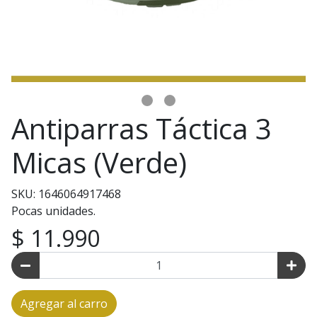
Antiparras Táctica 3
Micas (Verde)
SKU: 1646064917468
Pocas unidades.
$ 11.990
Agregar al carro