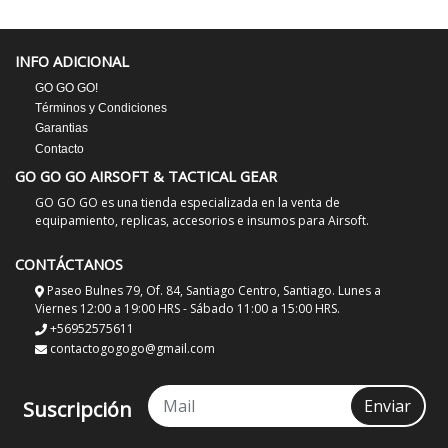
INFO ADICIONAL
GO GO GO!
Términos y Condiciones
Garantias
Contacto
GO GO GO AIRSOFT & TACTICAL GEAR
GO GO GO es una tienda especializada en la venta de
equipamiento, replicas, accesorios e insumos para Airsoft.
CONTÁCTANOS
Paseo Bulnes 79, Of. 84, Santiago Centro, Santiago. Lunes a
Viernes 12:00 a 19:00 HRS - Sábado 11:00 a 15:00 HRS.
+56952575611
contactogogogo@gmail.com
Enviar
Suscripción