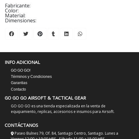
Fabricante:
Color:
Material:
Dimensiones:
INFO ADICIONAL
GO GO GO!
Términos y Condiciones
Garantias
Contacto
GO GO GO AIRSOFT & TACTICAL GEAR
GO GO GO es una tienda especializada en la venta de
equipamiento, replicas, accesorios e insumos para Airsoft.
CONTÁCTANOS
Paseo Bulnes 79, Of. 84, Santiago Centro, Santiago. Lunes a