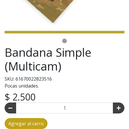
Bandana Simple
(Multicam)
SKU: 61670022823516
Pocas unidades.
$ 2.500
Agregar al carro