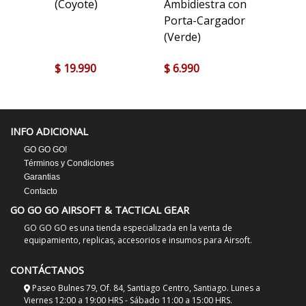
(Coyote)
Ambidiestra con
Porta-Cargador
(Verde)
$ 19.990
$ 6.990
$ 27.9
INFO ADICIONAL
GO GO GO!
Términos y Condiciones
Garantias
Contacto
GO GO GO AIRSOFT & TACTICAL GEAR
GO GO GO es una tienda especializada en la venta de
equipamiento, replicas, accesorios e insumos para Airsoft.
CONTÁCTANOS
Paseo Bulnes 79, Of. 84, Santiago Centro, Santiago. Lunes a
Viernes 12:00 a 19:00 HRS - Sábado 11:00 a 15:00 HRS.