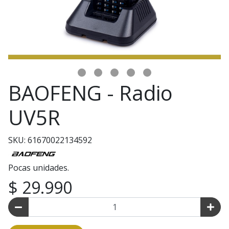
BAOFENG - Radio
UV5R
SKU: 61670022134592
Pocas unidades.
$ 29.990