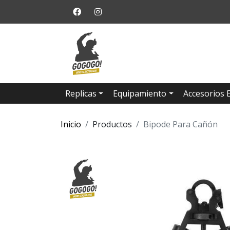
Replicas
Equipamiento
Accesorios 
Inicio
Productos
Bipode Para Cañón