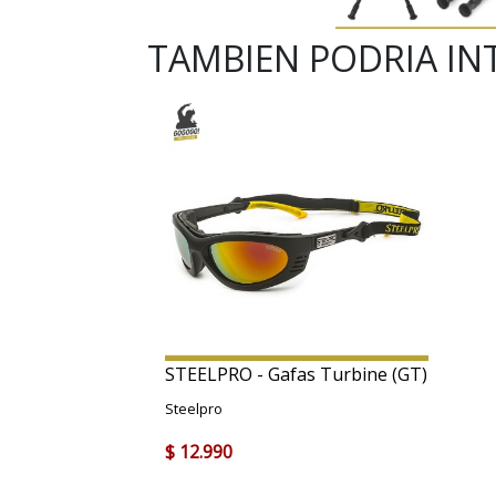
TAMBIEN PODRIA IN
STEELPRO - Gafas Turbine (GT)
Steelpro
$ 12.990