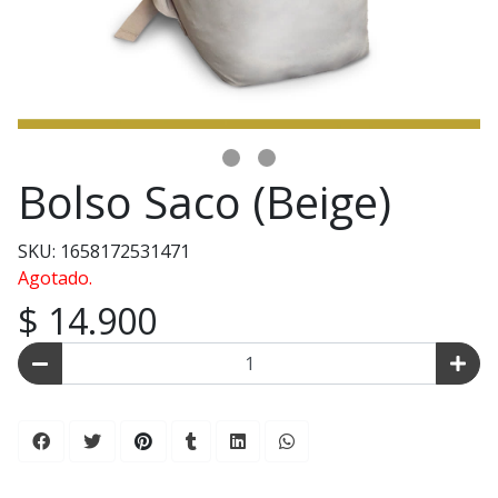
Bolso Saco (Beige)
SKU: 1658172531471
Agotado.
$ 14.900