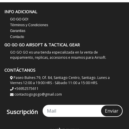
INFO ADICIONAL
GO GO GO!
Términos y Condiciones
Garantias
Contacto
GO GO GO AIRSOFT & TACTICAL GEAR
GO GO GO es una tienda especializada en la venta de
equipamiento, replicas, accesorios e insumos para Airsoft.
CONTÁCTANOS
Paseo Bulnes 79, Of. 84, Santiago Centro, Santiago. Lunes a
Viernes 12:00 a 19:00 HRS - Sábado 11:00 a 15:00 HRS.
+56952575611
contactogogogo@gmail.com
Enviar
Suscripción