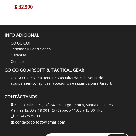
$ 32.990
INFO ADICIONAL
GO GO GO!
Términos y Condiciones
Garantias
Contacto
GO GO GO AIRSOFT & TACTICAL GEAR
GO GO GO es una tienda especializada en la venta de
equipamiento, replicas, accesorios e insumos para Airsoft.
CONTÁCTANOS
Paseo Bulnes 79, Of. 84, Santiago Centro, Santiago. Lunes a
Viernes 12:00 a 19:00 HRS - Sábado 11:00 a 15:00 HRS.
+56952575611
contactogogogo@gmail.com