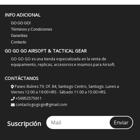
INFO ADICIONAL
GO GO GO!
Términos y Condiciones
Garantias
Contacto
GO GO GO AIRSOFT & TACTICAL GEAR
GO GO GO es una tienda especializada en la venta de
equipamiento, replicas, accesorios e insumos para Airsoft.
CONTÁCTANOS
Paseo Bulnes 79, Of. 84, Santiago Centro, Santiago. Lunes a
Viernes 12:00 a 19:00 HRS - Sábado 11:00 a 15:00 HRS.
+56952575611
contactogogogo@gmail.com
Enviar
Suscripción