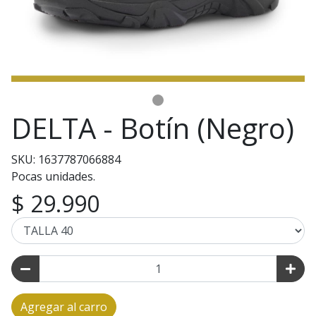
DELTA - Botín (Negro)
SKU: 1637787066884
Pocas unidades.
$ 29.990
Agregar al carro