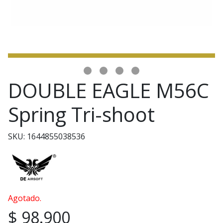
DOUBLE EAGLE M56C
Spring Tri-shoot
SKU: 1644855038536
Agotado.
$ 98.900