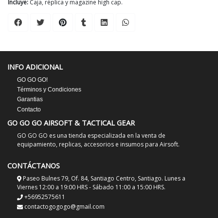
Incluye:
Caja, réplica y magazine high cap.
INFO ADICIONAL
GO GO GO!
Términos y Condiciones
Garantias
Contacto
GO GO GO AIRSOFT & TACTICAL GEAR
GO GO GO es una tienda especializada en la venta de
equipamiento, replicas, accesorios e insumos para Airsoft.
CONTÁCTANOS
Paseo Bulnes 79, Of. 84, Santiago Centro, Santiago. Lunes a
Viernes 12:00 a 19:00 HRS - Sábado 11:00 a 15:00 HRS.
+56952575611
contactogogogo@gmail.com