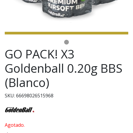
GO PACK! X3
Goldenball 0.20g BBS
(Blanco)
SKU: 66698026515968
Agotado.