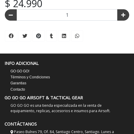
$ 24.990
INFO ADICIONAL
GO GO GO!
Términos y Condiciones
Garantias
Contacto
GO GO GO AIRSOFT & TACTICAL GEAR
GO GO GO es una tienda especializada en la venta de
equipamiento, replicas, accesorios e insumos para Airsoft.
CONTÁCTANOS
Paseo Bulnes 79, Of. 84, Santiago Centro, Santiago. Lunes a