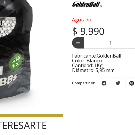
Agotado.
$ 9.990
Fabricante:GoldenBall
Color: Blanco
Cantidad: 1Kg
Diámetro: 5,95 mm
Compartir en:
TERESARTE