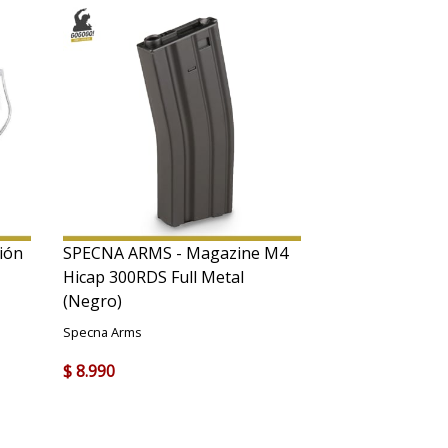
ión
SPECNA ARMS - Magazine M4
Hicap 300RDS Full Metal
(Negro)
Specna Arms
$ 8.990