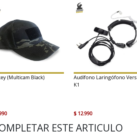
key (Multicam Black)
Audífono Laringófono Vers
K1
.990
$ 12.990
OMPLETAR ESTE ARTICULO