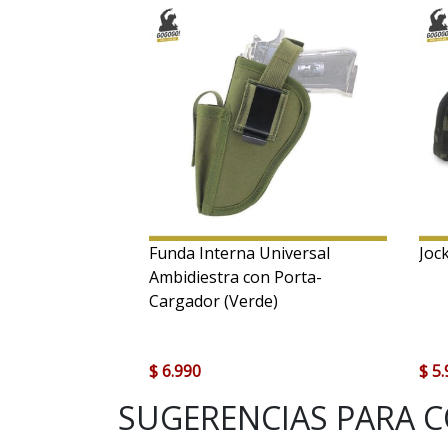
Funda Interna Universal
Joc
Ambidiestra con Porta-
Cargador (Verde)
$ 6.990
$ 5
SUGERENCIAS PARA C