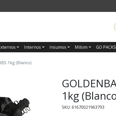
Externos
Internos
Insumos
Milsim
GO PACKS
BS 1kg (Blanco)
GOLDENBAL
1kg (Blanco
SKU: 61670021963793