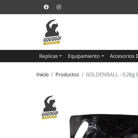
Replicas
Equipamiento
Accesorios 
Inicio
Productos
GOLDENBALL - 0.28g B