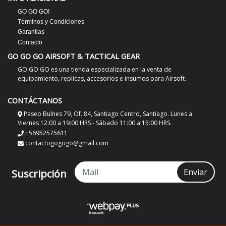
GO GO GO!
Términos y Condiciones
Garantias
Contacto
GO GO GO AIRSOFT & TACTICAL GEAR
GO GO GO es una tienda especializada en la venta de
equipamiento, replicas, accesorios e insumos para Airsoft.
CONTÁCTANOS
Paseo Bulnes 79, Of. 84, Santiago Centro, Santiago. Lunes a
Viernes 12:00 a 19:00 HRS - Sábado 11:00 a 15:00 HRS.
+56952575611
contactogogogo@gmail.com
Enviar
Suscripción