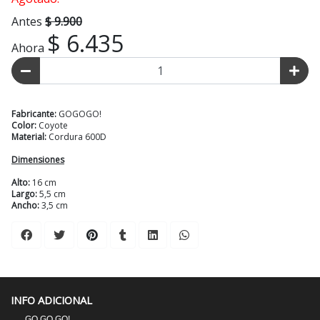
Antes
$ 9.900
$ 6.435
Ahora
Fabricante:
GOGOGO!
Color:
Coyote
Material:
Cordura 600D
Dimensiones
Alto:
16 cm
Largo:
5,5 cm
Ancho:
3,5 cm
INFO ADICIONAL
GO GO GO!