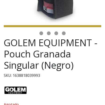
GOLEM EQUIPMENT -
Pouch Granada
Singular (Negro)
SKU: 1638818039993
Agotado.