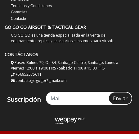
Términos y Condiciones
Garantias
Contacto
GO GO GO AIRSOFT & TACTICAL GEAR
GO GO GO es una tienda especializada en la venta de
equipamiento, replicas, accesorios e insumos para Airsoft.
CONTÁCTANOS
Paseo Bulnes 79, Of. 84, Santiago Centro, Santiago. Lunes a
Viernes 12:00 a 19:00 HRS - Sábado 11:00 a 15:00 HRS.
+56952575611
contactogogogo@gmail.com
Enviar
Suscripción
GO GO GO Airsoft & Tactical Gear © 2026