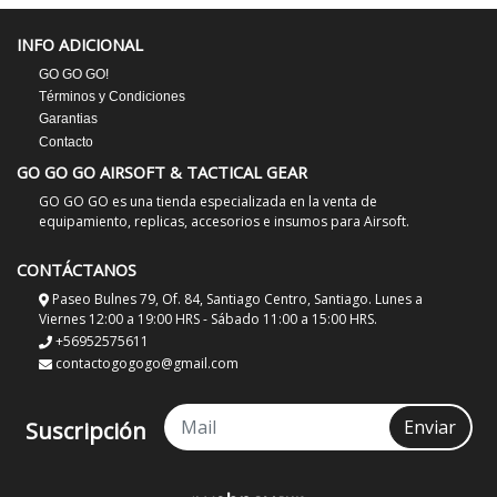
INFO ADICIONAL
GO GO GO!
Términos y Condiciones
Garantias
Contacto
GO GO GO AIRSOFT & TACTICAL GEAR
GO GO GO es una tienda especializada en la venta de
equipamiento, replicas, accesorios e insumos para Airsoft.
CONTÁCTANOS
Paseo Bulnes 79, Of. 84, Santiago Centro, Santiago. Lunes a
Viernes 12:00 a 19:00 HRS - Sábado 11:00 a 15:00 HRS.
+56952575611
contactogogogo@gmail.com
Enviar
Suscripción