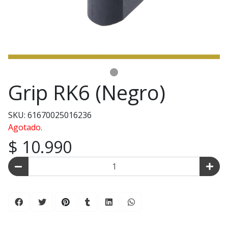
Grip RK6 (Negro)
SKU: 61670025016236
Agotado.
$ 10.990