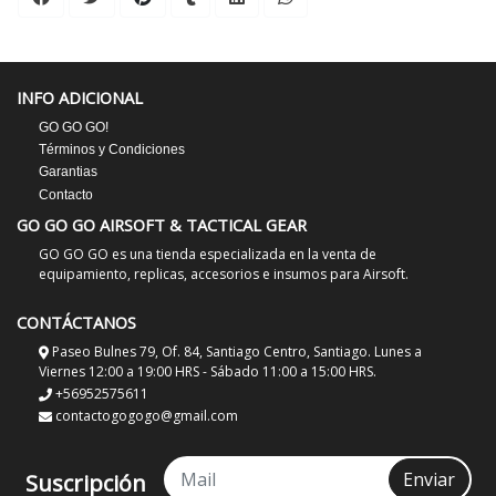
INFO ADICIONAL
GO GO GO!
Términos y Condiciones
Garantias
Contacto
GO GO GO AIRSOFT & TACTICAL GEAR
GO GO GO es una tienda especializada en la venta de
equipamiento, replicas, accesorios e insumos para Airsoft.
CONTÁCTANOS
Paseo Bulnes 79, Of. 84, Santiago Centro, Santiago. Lunes a
Viernes 12:00 a 19:00 HRS - Sábado 11:00 a 15:00 HRS.
+56952575611
contactogogogo@gmail.com
Enviar
Suscripción