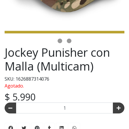
Jockey Punisher con
Malla (Multicam)
SKU: 1626887314076
Agotado.
$ 5.990