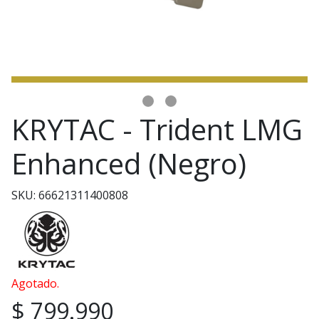
KRYTAC - Trident LMG
Enhanced (Negro)
SKU: 66621311400808
Agotado.
$ 799.990