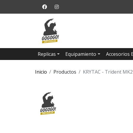
Replicas
Equipamiento
Accesorios 
Inicio
Productos
KRYTAC - Trident MK2