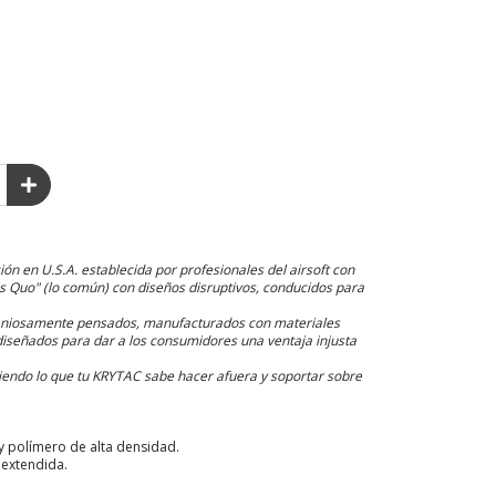
ón en U.S.A. establecida por profesionales del airsoft con
s Quo" (lo común) con diseños disruptivos, conducidos para
eniosamente pensados, manufacturados con materiales
diseñados para dar a los consumidores una ventaja injusta
endo lo que tu KRYTAC sabe hacer afuera y soportar sobre
 y polímero de alta densidad.
extendida.