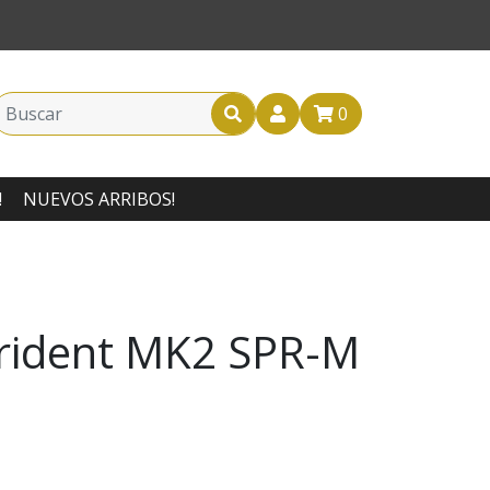
0
!
NUEVOS ARRIBOS!
rident MK2 SPR-M