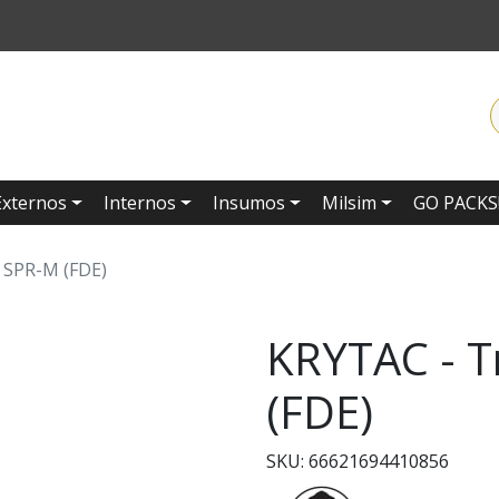
Externos
Internos
Insumos
Milsim
GO PACKS
 SPR-M (FDE)
KRYTAC - T
(FDE)
SKU: 66621694410856