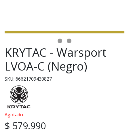
KRYTAC - Warsport
LVOA-C (Negro)
SKU: 66621709430827
Agotado.
$ 579.990