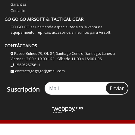
Garantias
Contacto
GO GO GO AIRSOFT & TACTICAL GEAR
GO GO GO es una tienda especializada en la venta de
equipamiento, replicas, accesorios e insumos para Airsoft.
CONTÁCTANOS
Paseo Bulnes 79, Of. 84, Santiago Centro, Santiago. Lunes a
Viernes 12:00 a 19:00 HRS - Sábado 11:00 a 15:00 HRS.
+56952575611
contactogogogo@gmail.com
Enviar
Suscripción
GO GO GO Airsoft & Tactical Gear © 2026
¿Te gusta mi tienda? Yo vendo con
Bsale