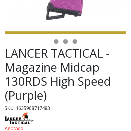
LANCER TACTICAL -
Magazine Midcap
130RDS High Speed
(Purple)
SKU: 1635968717483
Agotado.