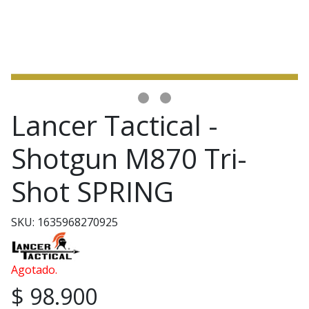
Lancer Tactical -
Shotgun M870 Tri-
Shot SPRING
SKU: 1635968270925
Agotado.
$ 98.900