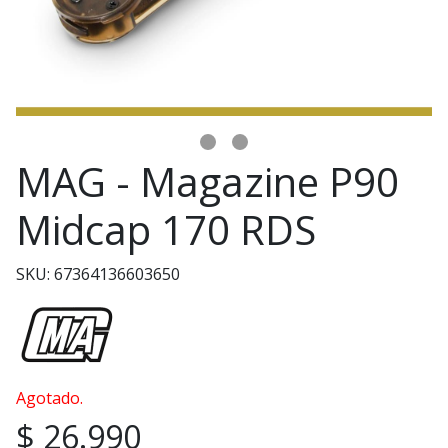
MAG - Magazine P90
Midcap 170 RDS
SKU: 67364136603650
Agotado.
$ 26.990