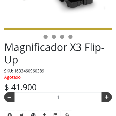
Magnificador X3 Flip-
Up
SKU: 1633460960389
Agotado.
$ 41.900