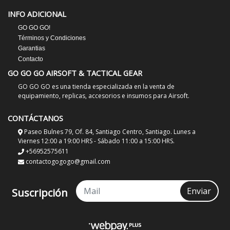
INFO ADICIONAL
GO GO GO!
Términos y Condiciones
Garantias
Contacto
GO GO GO AIRSOFT & TACTICAL GEAR
GO GO GO es una tienda especializada en la venta de
equipamiento, replicas, accesorios e insumos para Airsoft.
CONTÁCTANOS
Paseo Bulnes 79, Of. 84, Santiago Centro, Santiago. Lunes a
Viernes 12:00 a 19:00 HRS - Sábado 11:00 a 15:00 HRS.
+56952575611
contactogogogo@gmail.com
Enviar
Suscripción