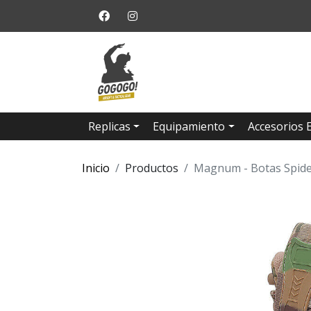
Replicas
Equipamiento
Accesorios 
Inicio
Productos
Magnum - Botas Spide