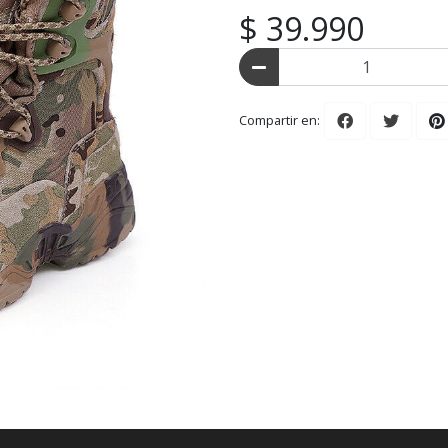
$ 39.990
Compartir en: