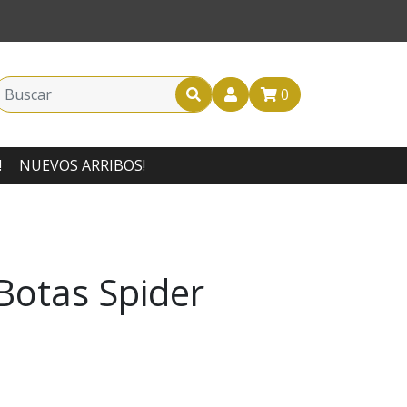
0
!
NUEVOS ARRIBOS!
otas Spider