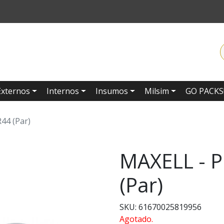
Externos
Internos
Insumos
Milsim
GO PACKS
44 (Par)
MAXELL - P
(Par)
SKU: 61670025819956
Agotado.