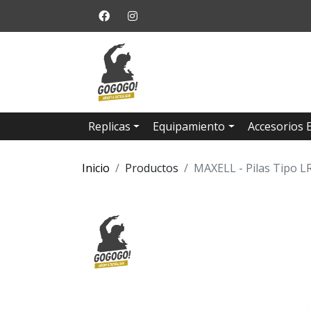
Replicas
Equipamiento
Accesorios 
Inicio
Productos
MAXELL - Pilas Tipo LR