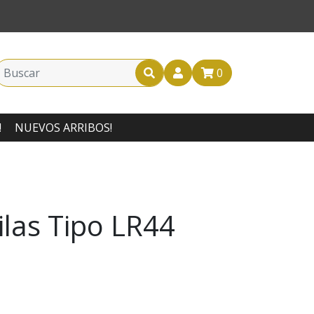
0
!
NUEVOS ARRIBOS!
ilas Tipo LR44