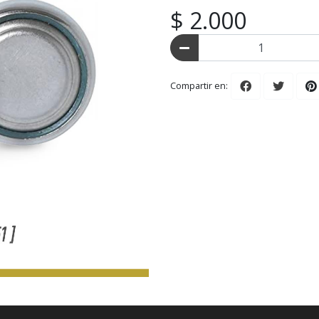
$ 2.000
Compartir en: