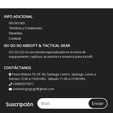
INFO ADICIONAL
GO GO GO!
Términos y Condiciones
Garantias
Contacto
GO GO GO AIRSOFT & TACTICAL GEAR
GO GO GO es una tienda especializada en la venta de
equipamiento, replicas, accesorios e insumos para Airsoft.
CONTÁCTANOS
Paseo Bulnes 79, Of. 84, Santiago Centro, Santiago. Lunes a
Viernes 12:00 a 19:00 HRS - Sábado 11:00 a 15:00 HRS.
+56952575611
contactogogogo@gmail.com
Enviar
Suscripción