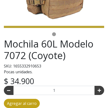
Mochila 60L Modelo
7072 (Coyote)
SKU: 1655332910653
Pocas unidades.
$ 34.900
Agregar al carro