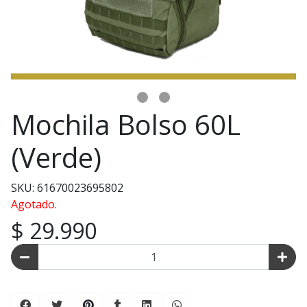
Mochila Bolso 60L
(Verde)
SKU: 61670023695802
Agotado.
$ 29.990