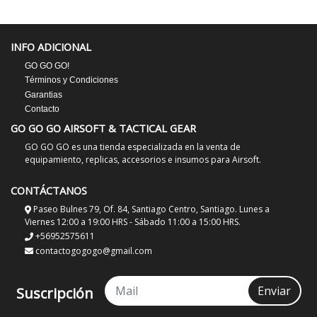
INFO ADICIONAL
GO GO GO!
Términos y Condiciones
Garantias
Contacto
GO GO GO AIRSOFT & TACTICAL GEAR
GO GO GO es una tienda especializada en la venta de
equipamiento, replicas, accesorios e insumos para Airsoft.
CONTÁCTANOS
Paseo Bulnes 79, Of. 84, Santiago Centro, Santiago. Lunes a
Viernes 12:00 a 19:00 HRS - Sábado 11:00 a 15:00 HRS.
+56952575611
contactogogogo@gmail.com
Enviar
Suscripción