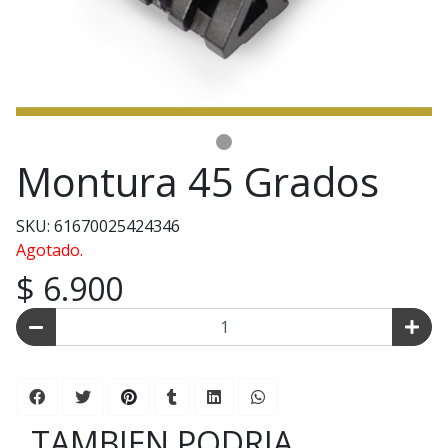
Montura 45 Grados
SKU: 61670025424346
Agotado.
$ 6.900
TAMBIEN PODRIA