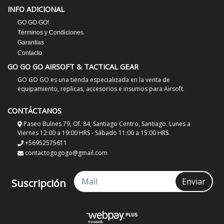
INFO ADICIONAL
GO GO GO!
Términos y Condiciones
Garantias
Contacto
GO GO GO AIRSOFT & TACTICAL GEAR
GO GO GO es una tienda especializada en la venta de
equipamiento, replicas, accesorios e insumos para Airsoft.
CONTÁCTANOS
Paseo Bulnes 79, Of. 84, Santiago Centro, Santiago. Lunes a
Viernes 12:00 a 19:00 HRS - Sábado 11:00 a 15:00 HRS.
+56952575611
contactogogogo@gmail.com
Enviar
Suscripción