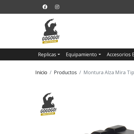
Replicas
Equipamiento
Accesorios 
Inicio
Productos
Montura Alza Mira Ti