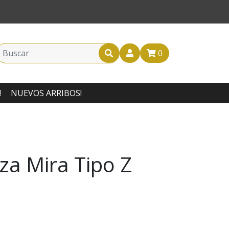
0
!
NUEVOS ARRIBOS!
za Mira Tipo Z