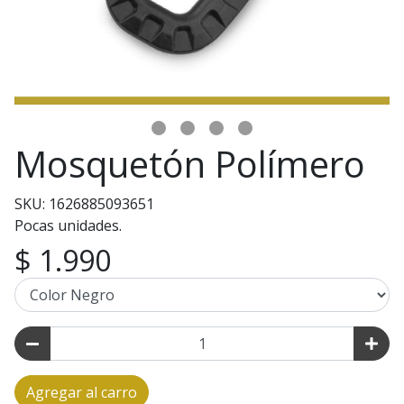
Mosquetón Polímero
SKU: 1626885093651
Pocas unidades.
$ 1.990
Agregar al carro