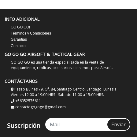
INFO ADICIONAL
GO GO GO!
Términos y Condiciones
Garantias
Contacto
GO GO GO AIRSOFT & TACTICAL GEAR
GO GO GO es una tienda especializada en la venta de
equipamiento, replicas, accesorios e insumos para Airsoft.
CONTÁCTANOS
Paseo Bulnes 79, Of. 84, Santiago Centro, Santiago. Lunes a
Viernes 12:00 a 19:00 HRS - Sábado 11:00 a 15:00 HRS.
+56952575611
contactogogogo@gmail.com
Enviar
Suscripción