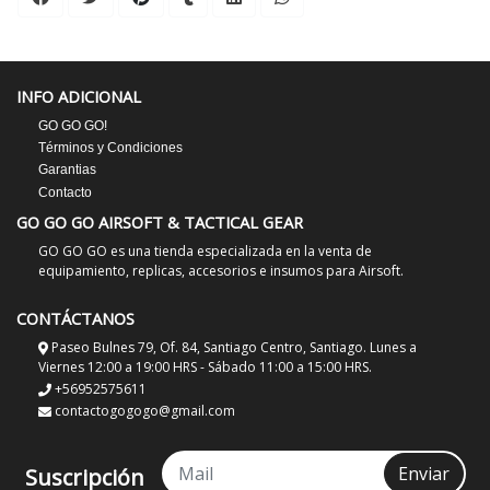
INFO ADICIONAL
GO GO GO!
Términos y Condiciones
Garantias
Contacto
GO GO GO AIRSOFT & TACTICAL GEAR
GO GO GO es una tienda especializada en la venta de
equipamiento, replicas, accesorios e insumos para Airsoft.
CONTÁCTANOS
Paseo Bulnes 79, Of. 84, Santiago Centro, Santiago. Lunes a
Viernes 12:00 a 19:00 HRS - Sábado 11:00 a 15:00 HRS.
+56952575611
contactogogogo@gmail.com
Enviar
Suscripción