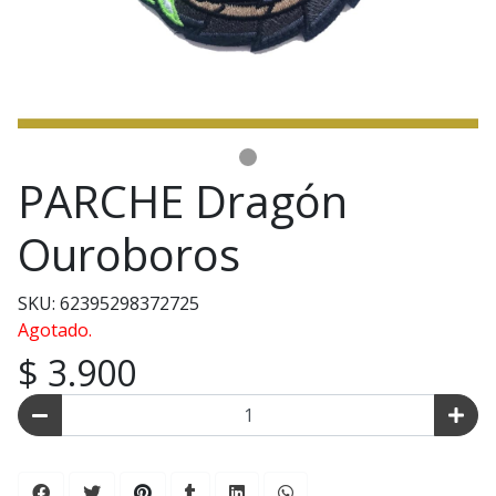
PARCHE Dragón
Ouroboros
SKU: 62395298372725
Agotado.
$ 3.900