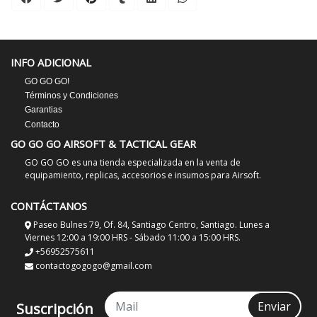
INFO ADICIONAL
GO GO GO!
Términos y Condiciones
Garantias
Contacto
GO GO GO AIRSOFT & TACTICAL GEAR
GO GO GO es una tienda especializada en la venta de
equipamiento, replicas, accesorios e insumos para Airsoft.
CONTÁCTANOS
Paseo Bulnes 79, Of. 84, Santiago Centro, Santiago. Lunes a
Viernes 12:00 a 19:00 HRS - Sábado 11:00 a 15:00 HRS.
+56952575611
contactogogogo@gmail.com
Enviar
Suscripción