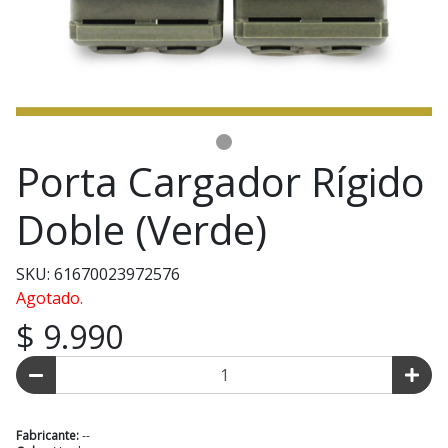
Porta Cargador Rígido
Doble (Verde)
SKU: 61670023972576
Agotado.
$ 9.990
Fabricante:
--