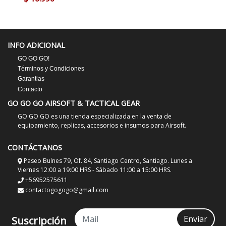
INFO ADICIONAL
GO GO GO!
Términos y Condiciones
Garantias
Contacto
GO GO GO AIRSOFT & TACTICAL GEAR
GO GO GO es una tienda especializada en la venta de
equipamiento, replicas, accesorios e insumos para Airsoft.
CONTÁCTANOS
Paseo Bulnes 79, Of. 84, Santiago Centro, Santiago. Lunes a
Viernes 12:00 a 19:00 HRS - Sábado 11:00 a 15:00 HRS.
+56952575611
contactogogogo@gmail.com
Enviar
Suscripción