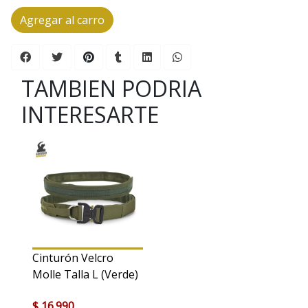
Agregar al carro
TAMBIEN PODRIA
INTERESARTE
Cinturón Velcro
Molle Talla L (Verde)
$ 16.990