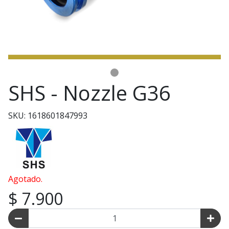
SHS - Nozzle G36
SKU: 1618601847993
Agotado.
$ 7.900