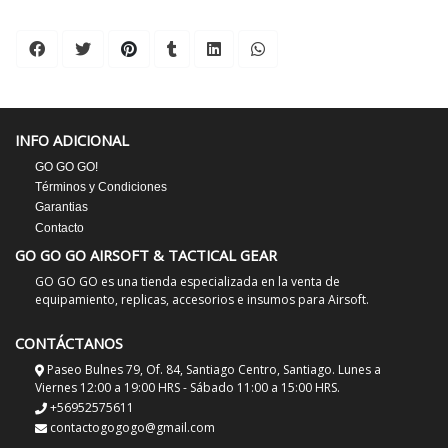
INFO ADICIONAL
GO GO GO!
Términos y Condiciones
Garantias
Contacto
GO GO GO AIRSOFT & TACTICAL GEAR
GO GO GO es una tienda especializada en la venta de
equipamiento, replicas, accesorios e insumos para Airsoft.
CONTÁCTANOS
Paseo Bulnes 79, Of. 84, Santiago Centro, Santiago. Lunes a
Viernes 12:00 a 19:00 HRS - Sábado 11:00 a 15:00 HRS.
+56952575611
contactogogogo@gmail.com