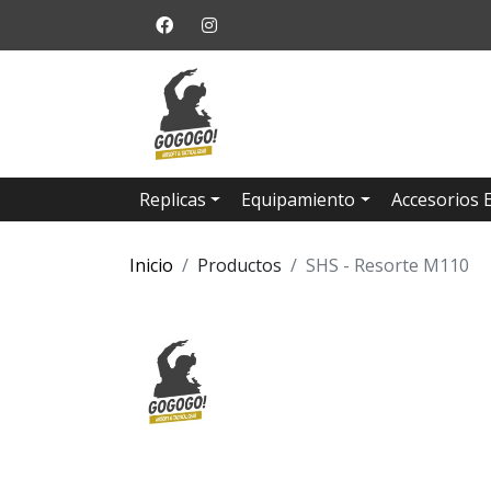
Replicas
Equipamiento
Accesorios 
Inicio
Productos
SHS - Resorte M110