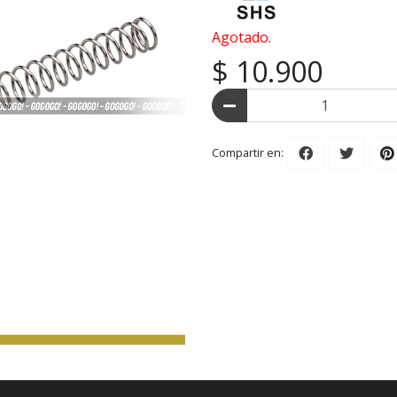
Agotado.
$ 10.900
Compartir en: