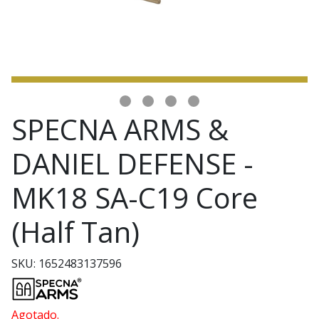
SPECNA ARMS &
DANIEL DEFENSE -
MK18 SA-C19 Core
(Half Tan)
SKU: 1652483137596
Agotado.