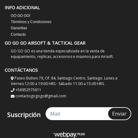
INFO ADICIONAL
GO GO GO!
Términos y Condiciones
Garantias
Contacto
GO GO GO AIRSOFT & TACTICAL GEAR
GO GO GO es una tienda especializada en la venta de
equipamiento, replicas, accesorios e insumos para Airsoft.
CONTÁCTANOS
Paseo Bulnes 79, Of. 84, Santiago Centro, Santiago. Lunes a
Viernes 12:00 a 19:00 HRS - Sábado 11:00 a 15:00 HRS.
+56952575611
contactogogogo@gmail.com
Enviar
Suscripción