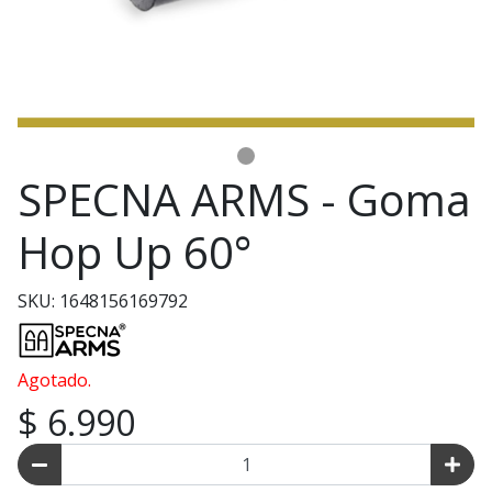
SPECNA ARMS - Goma
Hop Up 60°
SKU: 1648156169792
Agotado.
$ 6.990