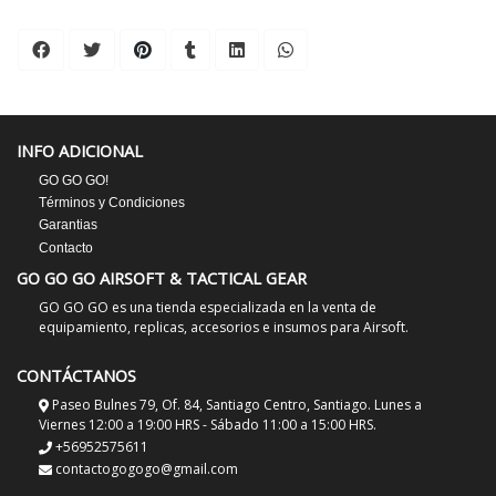
INFO ADICIONAL
GO GO GO!
Términos y Condiciones
Garantias
Contacto
GO GO GO AIRSOFT & TACTICAL GEAR
GO GO GO es una tienda especializada en la venta de
equipamiento, replicas, accesorios e insumos para Airsoft.
CONTÁCTANOS
Paseo Bulnes 79, Of. 84, Santiago Centro, Santiago. Lunes a
Viernes 12:00 a 19:00 HRS - Sábado 11:00 a 15:00 HRS.
+56952575611
contactogogogo@gmail.com