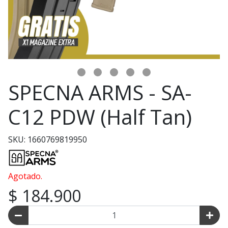
SPECNA ARMS - SA-
C12 PDW (Half Tan)
SKU: 1660769819950
Agotado.
$ 184.900