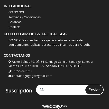
INFO ADICIONAL
GO GO GO!
Términos y Condiciones
Garantias
Contacto
GO GO GO AIRSOFT & TACTICAL GEAR
GO GO GO es una tienda especializada en la venta de
equipamiento, replicas, accesorios e insumos para Airsoft.
CONTÁCTANOS
Paseo Bulnes 79, Of. 84, Santiago Centro, Santiago. Lunes a
Viernes 12:00 a 19:00 HRS - Sábado 11:00 a 15:00 HRS.
+56952575611
contactogogogo@gmail.com
Enviar
Suscripción