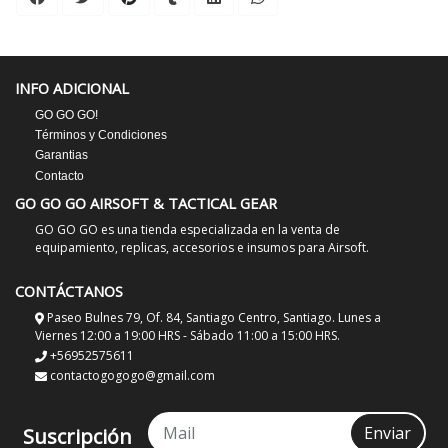
INFO ADICIONAL
GO GO GO!
Términos y Condiciones
Garantias
Contacto
GO GO GO AIRSOFT & TACTICAL GEAR
GO GO GO es una tienda especializada en la venta de
equipamiento, replicas, accesorios e insumos para Airsoft.
CONTÁCTANOS
Paseo Bulnes 79, Of. 84, Santiago Centro, Santiago. Lunes a
Viernes 12:00 a 19:00 HRS - Sábado 11:00 a 15:00 HRS.
+56952575611
contactogogogo@gmail.com
Enviar
Suscripción