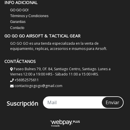
INFO ADICIONAL
GO GO GO!
Términos y Condiciones
Garantias
Contacto
GO GO GO AIRSOFT & TACTICAL GEAR
GO GO GO es una tienda especializada en la venta de
equipamiento, replicas, accesorios e insumos para Airsoft.
CONTÁCTANOS
Paseo Bulnes 79, Of. 84, Santiago Centro, Santiago. Lunes a
Viernes 12:00 a 19:00 HRS - Sábado 11:00 a 15:00 HRS.
+56952575611
contactogogogo@gmail.com
Enviar
Suscripción