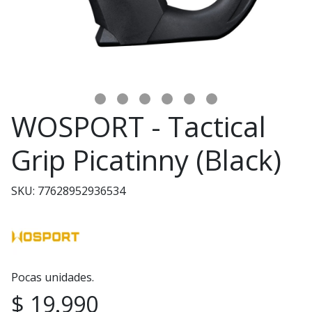
WOSPORT - Tactical
Grip Picatinny (Black)
SKU: 77628952936534
Pocas unidades.
$ 19.990