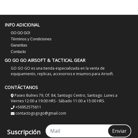
INFO ADICIONAL
GO GO GO!
Términos y Condiciones
Garantias
Contacto
GO GO GO AIRSOFT & TACTICAL GEAR
GO GO GO es una tienda especializada en la venta de
equipamiento, replicas, accesorios e insumos para Airsoft.
CONTÁCTANOS
Paseo Bulnes 79, Of. 84, Santiago Centro, Santiago. Lunes a
Viernes 12:00 a 19:00 HRS - Sábado 11:00 a 15:00 HRS.
+56952575611
contactogogogo@gmail.com
Enviar
Suscripción