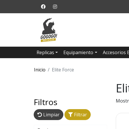
Replicas
Equipamiento
Accesorios 
Inicio
Elite Force
El
Filtros
Mostr
Limpiar
Filtrar