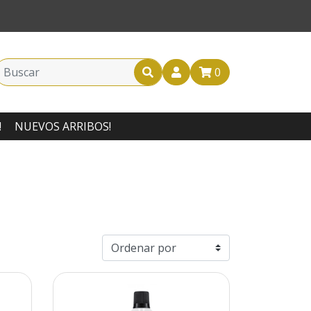
0
!
NUEVOS ARRIBOS!