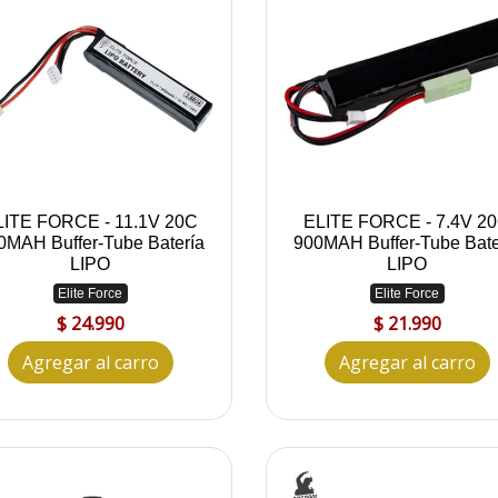
LITE FORCE - 11.1V 20C
ELITE FORCE - 7.4V 2
0MAH Buffer-Tube Batería
900MAH Buffer-Tube Bate
LIPO
LIPO
Elite Force
Elite Force
$ 24.990
$ 21.990
Agregar al carro
Agregar al carro