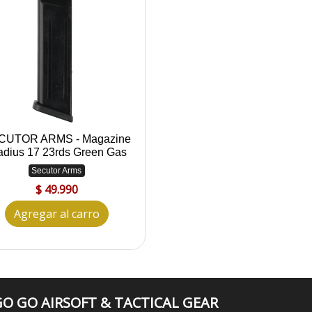
CUTOR ARMS - Magazine
adius 17 23rds Green Gas
Secutor Arms
$ 49.990
Agregar al carro
O GO AIRSOFT & TACTICAL GEAR