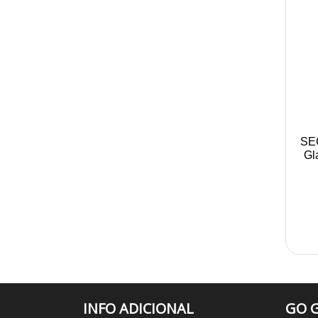
SE
Gl
INFO ADICIONAL
GO G