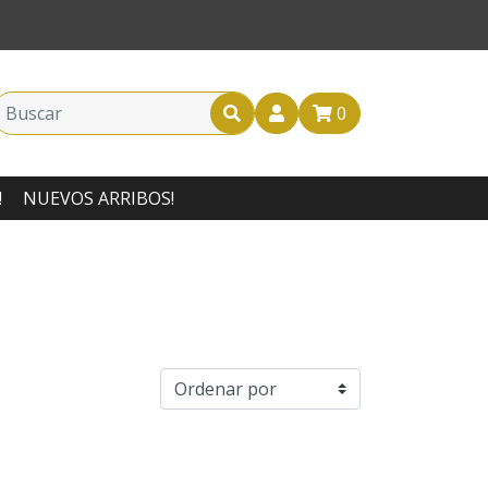
0
!
NUEVOS ARRIBOS!