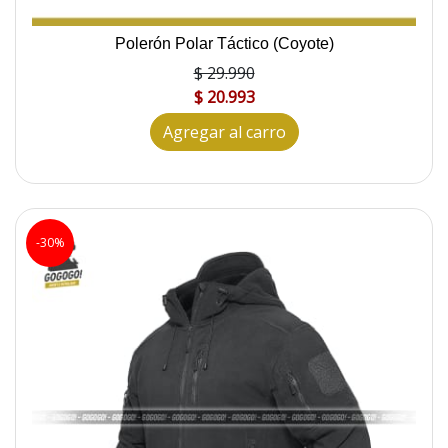
Polerón Polar Táctico (Coyote)
$ 29.990
$ 20.993
Agregar al carro
-30%