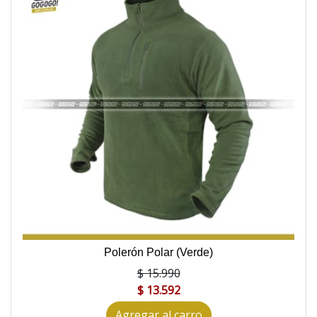
Polerón Polar (Verde)
$ 15.990
$ 13.592
Agregar al carro