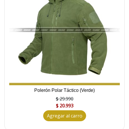
Polerón Polar Táctico (Verde)
$ 29.990
$ 20.993
Agregar al carro