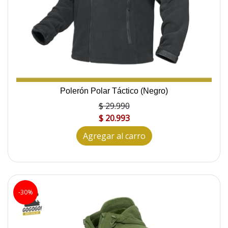
Polerón Polar Táctico (Negro)
$ 29.990
$ 20.993
Agregar al carro
-30%