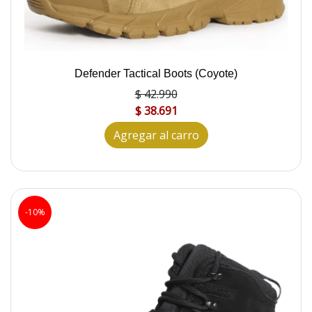
Defender Tactical Boots (Coyote)
$ 42.990
$ 38.691
Agregar al carro
-10%