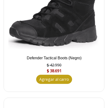
Defender Tactical Boots (Negro)
$ 42.990
$ 38.691
Agregar al carro