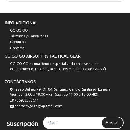
INFO ADICIONAL
GO GO GO!
Términos y Condiciones
Garantias
Contacto
GO GO GO AIRSOFT & TACTICAL GEAR
GO GO GO es una tienda especializada en la venta de
equipamiento, replicas, accesorios e insumos para Airsoft.
CONTÁCTANOS
Paseo Bulnes 79, Of. 84, Santiago Centro, Santiago. Lunes a
Viernes 12:00 a 19:00 HRS - Sábado 11:00 a 15:00 HRS.
+56952575611
contactogogogo@gmail.com
Enviar
Suscripción