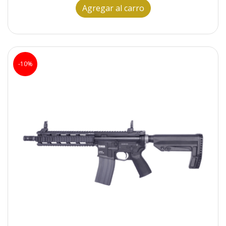
Agregar al carro
-10%