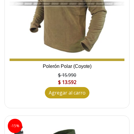
Polerón Polar (Coyote)
$ 15.990
$ 13.592
Agregar al carro
-15%