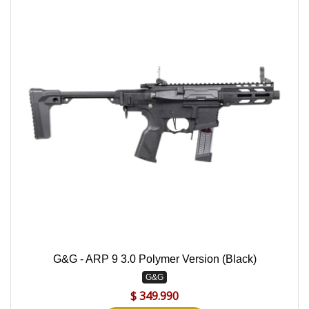
G&G - ARP 9 3.0 Polymer Version (Black)
G&G
$ 349.990